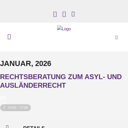
JANUAR, 2026
RECHTSBERATUNG ZUM ASYL- UND
AUSLÄNDERRECHT
27
JAN
15:00 - 17:00