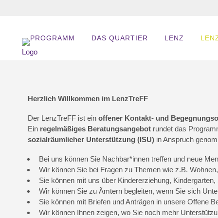
PROGRAMM
DAS QUARTIER
LENZ
LENZ
Herzlich Willkommen im LenzTreFF
Der LenzTreFF ist ein
offener Kontakt- und Begegnungso
Ein
regelmäßiges Beratungsangebot
rundet das Programm
sozialräumlicher Unterstützung (ISU)
in Anspruch genom
Bei uns können Sie Nachbar*innen treffen und neue Me
Wir können Sie bei Fragen zu Themen wie z.B. Wohnen,
Sie können mit uns über Kindererziehung, Kindergarten,
Wir können Sie zu Ämtern begleiten, wenn Sie sich Unt
Sie können mit Briefen und Anträgen in unsere Offene B
Wir können Ihnen zeigen, wo Sie noch mehr Unterstü