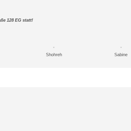
aße 128 EG statt!
Shohreh
Sabine