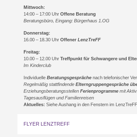
Mittwoch:
14:00 – 17:00 Uhr
Offene Beratung
Beratungsbüro, Eingang: Bürgerhaus 1.OG
Donnerstag:
16.00 – 18.30 Uhr
Offener
LenzTreFF
Freitag:
10.00 – 12.00 Uhr
Treffpunkt für Schwangere und Elte
Im Kinderclub
Individuelle
Beratungsgespräche
nach telefonischer Ver
Regelmäßig stattfindende
Elterngruppengespräche üb
Erziehungsberatungsstellen
Ferienprogramme
mit Aktiv
Tagesausflügen und Familienreisen
Aktuelles:
Siehe Aushang in den Fenstern im LenzTreF
FLYER LENZTREFF