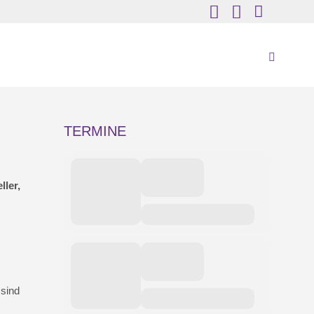
TERMINE
ller,
 sind