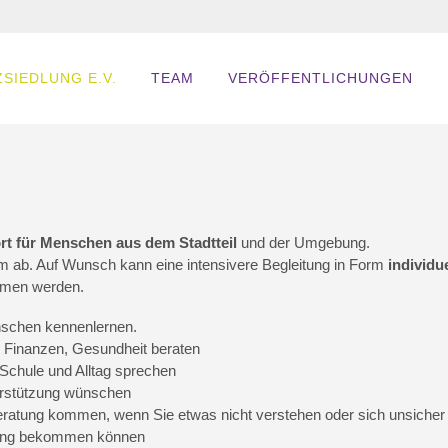
SIEDLUNG E.V.
TEAM
VERÖFFENTLICHUNGEN
rt für Menschen
aus dem Stadtteil
und der Umgebung.
 ab. Auf Wunsch kann eine intensivere Begleitung in Form
individue
men werden.
nschen kennenlernen.
 Finanzen, Gesundheit beraten
 Schule und Alltag sprechen
erstützung wünschen
eratung kommen, wenn Sie etwas nicht verstehen oder sich unsicher
tzung bekommen können