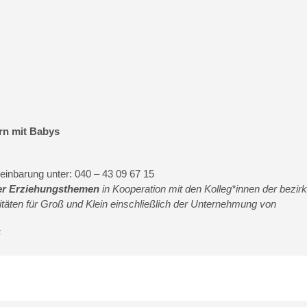
rn mit Babys
einbarung unter: 040 – 43 09 67 15
er Erziehungsthemen
in Kooperation mit den Kolleg*innen der bezirk
itäten für Groß und Klein einschließlich der Unternehmung von
F