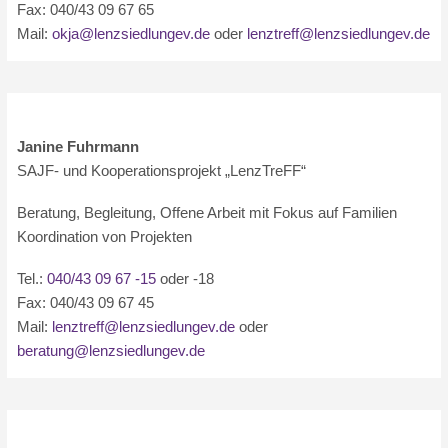
Fax: 040/43 09 67 65
Mail:
okja@lenzsiedlungev.de
oder
lenztreff@lenzsiedlungev.de
Janine Fuhrmann
SAJF- und Kooperationsprojekt „LenzTreFF“
Beratung, Begleitung, Offene Arbeit mit Fokus auf Familien
Koordination von Projekten
Tel.:
040/43 09 67 -15
oder -18
Fax: 040/43 09 67 45
Mail:
lenztreff@lenzsiedlungev.de
oder
beratung@lenzsiedlungev.de