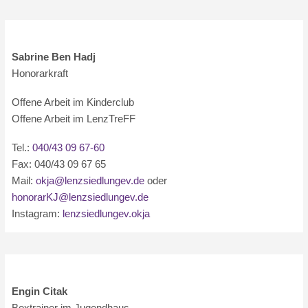
Sabrine Ben Hadj
Honorarkraft
Offene Arbeit im Kinderclub
Offene Arbeit im LenzTreFF
Tel.:
040/43 09 67-60
Fax: 040/43 09 67 65
Mail:
okja@lenzsiedlungev.de
oder
honorarKJ@lenzsiedlungev.de
Instagram:
lenzsiedlungev.okja
Engin Citak
Boxtrainer im Jugendhaus