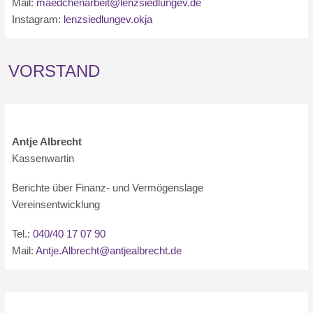
Mail:
maedchenarbeit@lenzsiedlungev.de
Instagram:
lenzsiedlungev.okja
VORSTAND
Antje Albrecht
Kassenwartin
Berichte über Finanz- und Vermögenslage
Vereinsentwicklung
Tel.:
040/40 17 07 90
Mail:
Antje.Albrecht@antjealbrecht.de