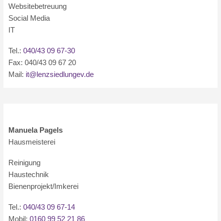
Websitebetreuung
Social Media
IT
Tel.:
040/43 09 67-30
Fax: 040/43 09 67 20
Mail:
it@lenzsiedlungev.de
Manuela Pagels
Hausmeisterei
Reinigung
Haustechnik
Bienenprojekt/Imkerei
Tel.:
040/43 09 67-14
Mobil:
0160 99 52 21 86