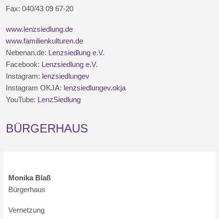
Fax: 040/43 09 67-20
www.lenzsiedlung.de
www.familienkulturen.de
Nebenan.de:
Lenzsiedlung e.V.
Facebook:
Lenzsiedlung e.V.
Instagram:
lenzsiedlungev
Instagram OKJA:
lenzsiedlungev.okja
YouTube:
LenzSiedlung
BÜRGERHAUS
Monika Blaß
Bürgerhaus
Vernetzung