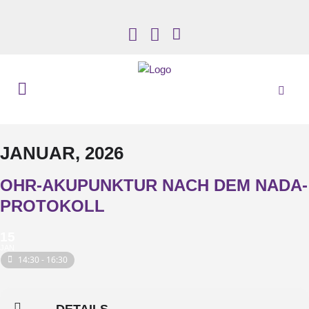
JANUAR, 2026
OHR-AKUPUNKTUR NACH DEM NADA-
PROTOKOLL
15
JAN
14:30 - 16:30