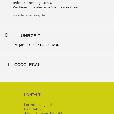
Jeden Donnerstag 14:30 Uhr
Wir freuen uns über eine Spende von 2 Euro.
www.lenzsiedlung.de
UHRZEIT
15. Januar 2026
14:30
-
16:30
GOOGLECAL
KONTAKT
Lenzsiedlung e.V.
Ralf Helling
Julius-Vosseler-Str. 193