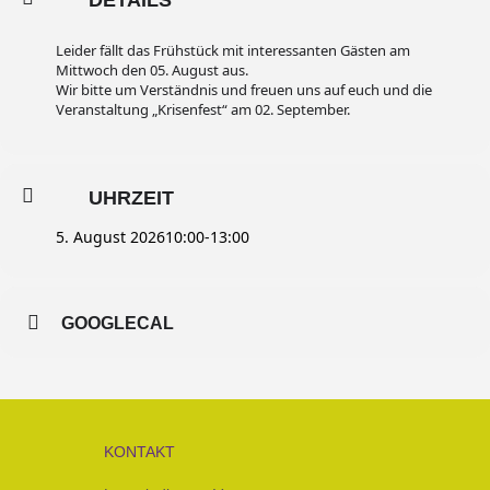
DETAILS
Leider fällt das Frühstück mit interessanten Gästen am
Mittwoch den 05. August aus.
Wir bitte um Verständnis und freuen uns auf euch und die
Veranstaltung „Krisenfest“ am 02. September.
UHRZEIT
5. August 2026
10:00
-
13:00
GOOGLECAL
KONTAKT