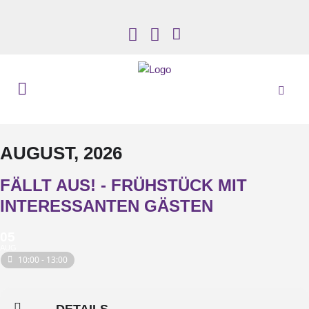
AUGUST, 2026
FÄLLT AUS! - FRÜHSTÜCK MIT
INTERESSANTEN GÄSTEN
05
AUG
10:00 - 13:00